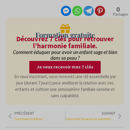
0
Partages
Formation gratuite
Découvrez 7 clés pour retrouver
l’harmonie familiale.
Comment éduquer pour avoir un enfant sage et bien
dans sa peau ?
Je veux recevoir mes 7 clés
En vous inscrivant, vous recevrez une clé essentielle par
jour (durant 7 jours) pour améliorer la relation avec vos
enfants et cultiver une atmosphère familiale sereine et
sans culpabilité.
PRÉCÉDENT
SUIVANT
Comment méditer ?
Comment favoriser le sommeil des enfants ?