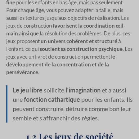
fine
pour les enfants en bas âge, mais pas seulement.
Pour chaque âge, vous pouvez adapter la taille, mais
aussi les textures jusqu’aux objectifs de réalisation. Les
jeux de construction
favorisent la coordination œil-
main
ainsi que la résolution des problèmes. De plus, ces
jeux proposent
un univers cohérent et structuré
à
l’enfant, ce qui
soutient sa construction psychique
. Les
jeux avec un livret de construction permettent l
e
développement de la concentration et de la
persévérance
.
Le jeu libre
sollicite
l’imagination
et a aussi
une
fonction cathartique
pour les enfants. Ils
peuvent construire, détruire comme bon leur
semble et s’affranchir des règles.
1.2 Les jeux de société