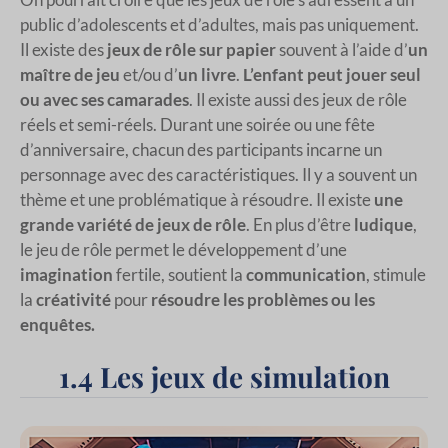
public d’adolescents et d’adultes, mais pas uniquement.
Il existe des
jeux de rôle sur papier
souvent à l’aide d’
un
maître de jeu
et/ou d’
un livre
.
L’enfant peut jouer seul
ou avec ses camarades
. Il existe aussi des jeux de rôle
réels et semi-réels. Durant une soirée ou une fête
d’anniversaire, chacun des participants incarne un
personnage avec des caractéristiques. Il y a souvent un
thème et une problématique à résoudre. Il existe
une
grande variété de jeux de rôle
. En plus d’être
ludique
,
le jeu de rôle permet le développement d’une
imagination
fertile, soutient la
communication
, stimule
la
créativité
pour
résoudre les problèmes ou les
enquêtes.
1.4 Les jeux de simulation