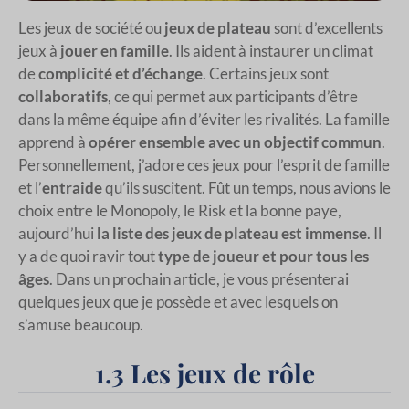
Les jeux de société ou
jeux de plateau
sont d’excellents
jeux à
jouer en famille
. Ils aident à instaurer un climat
de
complicité et d’échange
. Certains jeux sont
collaboratifs
, ce qui permet aux participants d’être
dans la même équipe afin d’éviter les rivalités. La famille
apprend à
opérer ensemble avec un objectif commun
.
Personnellement, j’adore ces jeux pour l’esprit de famille
et l’
entraide
qu’ils suscitent. Fût un temps, nous avions le
choix entre le Monopoly, le Risk et la bonne paye,
aujourd’hui
la liste des jeux de plateau est immense
. Il
y a de quoi ravir tout
type de joueur et pour tous les
âges
. Dans un prochain article, je vous présenterai
quelques jeux que je possède et avec lesquels on
s’amuse beaucoup.
1.3 Les jeux de rôle