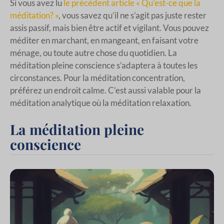
Si vous avez lu
le précédent article « Qu’est-ce que la
méditation? »
, vous savez qu’il ne s’agit pas juste rester
assis passif, mais bien être actif et vigilant. Vous pouvez
méditer en marchant, en mangeant, en faisant votre
ménage, ou toute autre chose du quotidien. La
méditation pleine conscience s’adaptera à toutes les
circonstances. Pour la méditation concentration,
préférez un endroit calme. C’est aussi valable pour la
méditation analytique où la méditation relaxation.
La méditation pleine
conscience