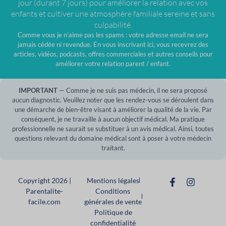
jour (durant 7 jours) pour améliorer la relation avec vos
enfants et cultiver une atmosphère familiale sereine et sans
culpabilité.
Comme vous je n’aime pas les spams : votre adresse email ne sera
jamais cédée ni revendue. En vous inscrivant ici, vous recevrez des
articles, vidéos, podcasts, offres commerciales et autres conseils pour
améliorer votre relation parent / enfant.
IMPORTANT
— Comme je ne suis pas médecin, il ne sera proposé
aucun diagnostic. Veuillez noter que les rendez-vous se déroulent dans
une démarche de bien-être visant à améliorer la qualité de la vie. Par
conséquent, je ne travaille à aucun objectif médical. Ma pratique
professionnelle ne saurait se substituer à un avis médical. Ainsi, toutes
questions relevant du domaine médical sont à poser à votre médecin
traitant.
Copyright 2026 |
Mentions légales
Parentalite-
Conditions
facile.com
générales de vente
Politique de
confidentialité