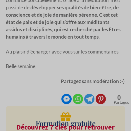
confiance ponctuellement. Grâce à la méditation, il est
possible de
développer ses qualités de bien-être, de
conscience et de joie de manière pérenne
.
C’est cet
état de paix et de joie qui s’offre aux méditants
assidus et disciplinés, qui est recherché par les Êtres
humains à travers le monde en tout temps.
Au plaisir d’échanger avec vous sur les commentaires,
Belle semaine,
Partagez sans modération :-)
0
Partages
Formation gratuite
Découvrez 7 clés pour retrouver