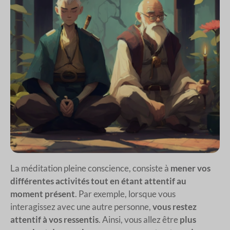
La méditation pleine conscience, consiste à
mener vos
différentes activités tout en étant attentif au
moment présent
. Par exemple, lorsque vous
interagissez avec une autre personne,
vous restez
attentif à vos ressentis
. Ainsi, vous allez être
plus