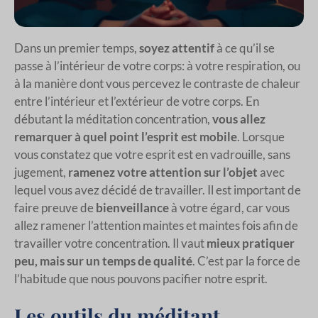
Dans un premier temps,
soyez attentif
à ce qu’il se
passe à l’intérieur de votre corps: à votre respiration, ou
à la manière dont vous percevez le contraste de chaleur
entre l’intérieur et l’extérieur de votre corps. En
débutant la méditation concentration,
vous allez
remarquer à quel point l’esprit est mobile
. Lorsque
vous constatez que votre esprit est en vadrouille, sans
jugement,
ramenez votre attention sur l’objet
avec
lequel vous avez décidé de travailler. Il est important de
faire preuve de
bienveillance
à votre égard, car vous
allez ramener l’attention maintes et maintes fois afin de
travailler votre concentration. Il vaut
mieux pratiquer
peu, mais sur un temps de qualité
. C’est par la force de
l’habitude que nous pouvons pacifier notre esprit.
Les outils du méditant