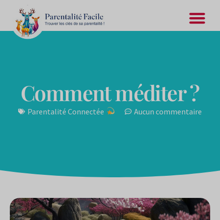
Comment méditer ?
Parentalité Connectée
Aucun commentaire