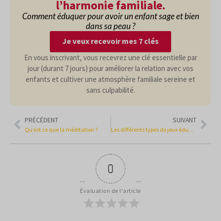
l’harmonie familiale.
Comment éduquer pour avoir un enfant sage et bien
dans sa peau ?
Je veux recevoir mes 7 clés
En vous inscrivant, vous recevrez une clé essentielle par
jour (durant 7 jours) pour améliorer la relation avec vos
enfants et cultiver une atmosphère familiale sereine et
sans culpabilité.
PRÉCÉDENT
SUIVANT
Qu’est ce que la méditation ?
Les différents types de jeux éducatifs et leur intérêt
0
Évaluation de l'article