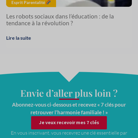
Esprit Parentalité
Les robots sociaux dans l’éducation : de la
tendance à la révolution ?
Lire la suite
Envie d’aller plus loin ?
Abonnez-vous ci-dessous et recevez « 7 clés pour
retrouver l’harmonie familiale ! »
Je veux recevoir mes 7 clés
En vous inscrivant, vous recevrez une clé essentielle par