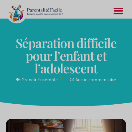
Séparation difficile
pour l’enfant et
l’adolescent
Grandir Ensemble
Aucun commentaire