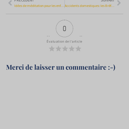
PRÉCÉDENT
SUIVANT
Idées de méditation pour les enfants
Accidents domestiques: les 8 réflexes préventifs
0
Évaluation de l'article
Merci de laisser un commentaire :-)