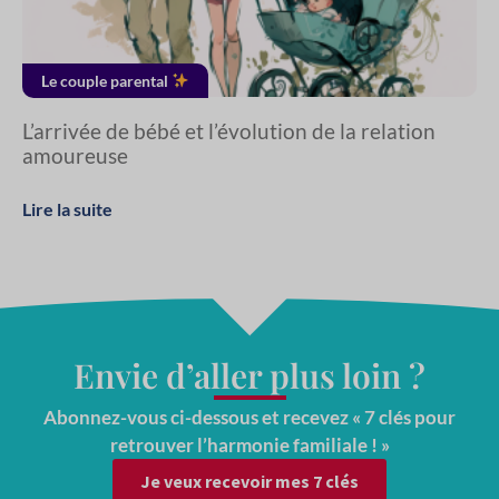
Le couple parental
L’arrivée de bébé et l’évolution de la relation
amoureuse
Lire la suite
Envie d’aller plus loin ?
Abonnez-vous ci-dessous et recevez « 7 clés pour
retrouver l’harmonie familiale ! »
Je veux recevoir mes 7 clés